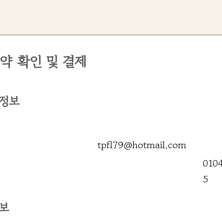
약 확인 및 결제
 정보
tpfl79@hotmail.com
010
5
정보