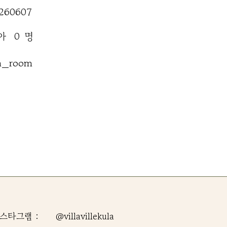
260607
명
아
0
n_room
스타그램 :
@villavillekula