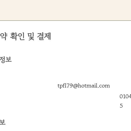
약 확인 및 결제
 정보
tpfl79@hotmail.com
010
5
정보