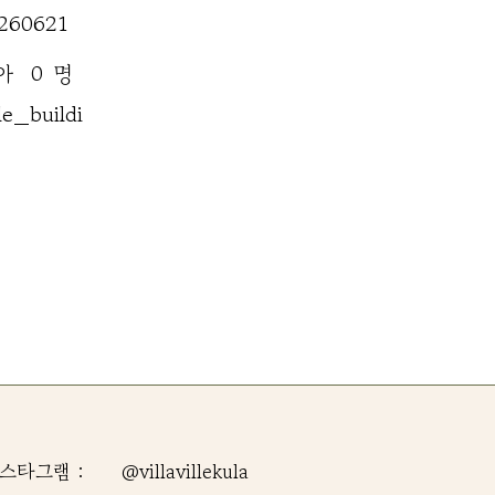
260621
명
아
0
e_buildi
스타그램 :
@villavillekula